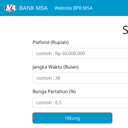
BANK MSA
Website BPR MSA
S
Plafond (Rupiah)
Jangka Waktu (Bulan)
Bunga Pertahun (%)
Hitung