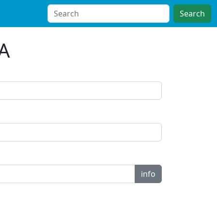
Search
SA
info